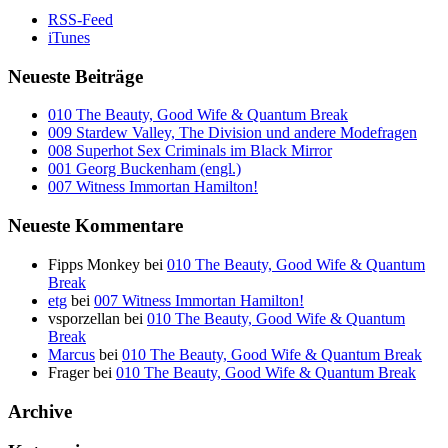
RSS-Feed
iTunes
Neueste Beiträge
010 The Beauty, Good Wife & Quantum Break
009 Stardew Valley, The Division und andere Modefragen
008 Superhot Sex Criminals im Black Mirror
001 Georg Buckenham (engl.)
007 Witness Immortan Hamilton!
Neueste Kommentare
Fipps Monkey
bei
010 The Beauty, Good Wife & Quantum
Break
etg
bei
007 Witness Immortan Hamilton!
vsporzellan
bei
010 The Beauty, Good Wife & Quantum
Break
Marcus
bei
010 The Beauty, Good Wife & Quantum Break
Frager
bei
010 The Beauty, Good Wife & Quantum Break
Archive