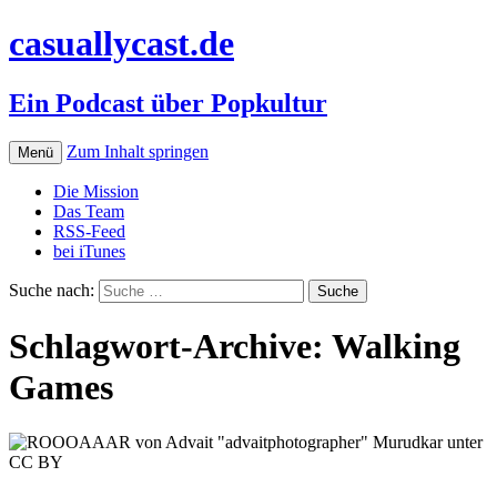
casuallycast.de
Ein Podcast über Popkultur
Zum Inhalt springen
Menü
Die Mission
Das Team
RSS-Feed
bei iTunes
Suche nach:
Schlagwort-Archive: Walking
Games