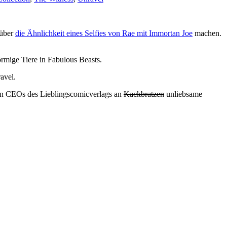
 über
die Ähnlichkeit eines Selfies von Rae mit Immortan Joe
machen.
rmige Tiere in Fabulous Beasts.
avel.
n CEOs des Lieblingscomicverlags an
Kackbratzen
unliebsame